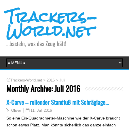
Trackers-
World.net
…basteln, was das Zeug hält!
>
>
Trackers-World.net
2016
Juli
Monthly Archive:
Juli 2016
X-Carve – rollender Standfuß mit Schräglage…
11. Juli 2016
Oliver
So eine Ein-Quadradmeter-Maschine wie der X-Carve braucht
schon etwas Platz. Man könnte sicherlich das ganze einfach