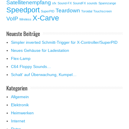
Satellitenempfang
sfx
Sound-FX
SoundFX
sounds
Spannzange
Speedport
Teardown
SuperPID
Toroidal
Touchscreen
X-Carve
VoIP
Wireless
Neueste Beiträge
Simpler inverted Schmitt-Trigger für X-Controller/SuperPID
Neues Gehäuse für Ladestation
Flex-Lamp
C64 Floppy Sounds…
Schalt‘ auf Überwachung, Kumpel…
Kategorien
Allgemein
Elektronik
Heimwerken
Internet