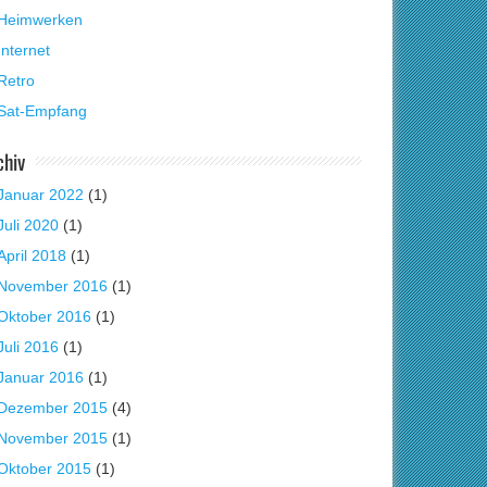
Heimwerken
Internet
Retro
Sat-Empfang
chiv
Januar 2022
(1)
Juli 2020
(1)
April 2018
(1)
November 2016
(1)
Oktober 2016
(1)
Juli 2016
(1)
Januar 2016
(1)
Dezember 2015
(4)
November 2015
(1)
Oktober 2015
(1)