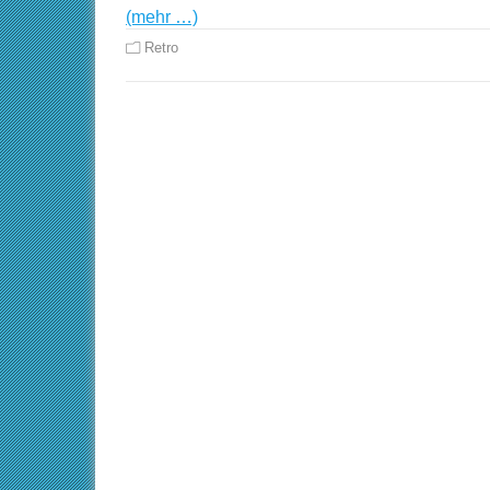
(mehr …)
Retro