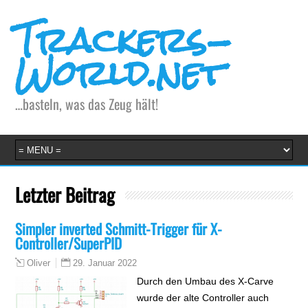
Trackers-
World.net
…basteln, was das Zeug hält!
Letzter Beitrag
Simpler inverted Schmitt-Trigger für X-
Controller/SuperPID
29. Januar 2022
Oliver
Durch den Umbau des X-Carve
wurde der alte Controller auch