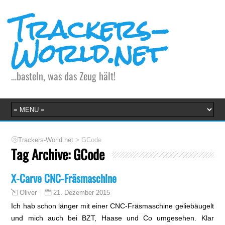
Trackers-
World.net
…basteln, was das Zeug hält!
>
Trackers-World.net
GCode
Tag Archive:
GCode
X-Carve CNC-Fräsmaschine
21. Dezember 2015
Oliver
Ich hab schon länger mit einer CNC-Fräsmaschine geliebäugelt
und mich auch bei BZT, Haase und Co umgesehen. Klar