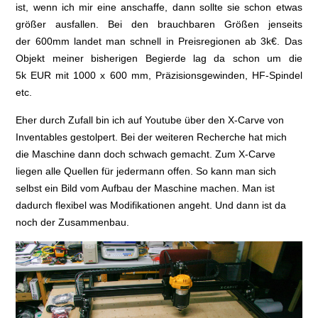
ist, wenn ich mir eine anschaffe, dann sollte sie schon etwas
größer ausfallen. Bei den brauchbaren Größen jenseits
der 600mm landet man schnell in Preisregionen ab 3k€. Das
Objekt meiner bisherigen Begierde lag da schon um die
5k EUR mit 1000 x 600 mm, Präzisionsgewinden, HF-Spindel
etc.
Eher durch Zufall bin ich auf Youtube über den X-Carve von
Inventables gestolpert. Bei der weiteren Recherche hat mich
die Maschine dann doch schwach gemacht. Zum X-Carve
liegen alle Quellen für jedermann offen. So kann man sich
selbst ein Bild vom Aufbau der Maschine machen. Man ist
dadurch flexibel was Modifikationen angeht. Und dann ist da
noch der Zusammenbau.