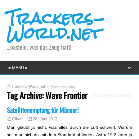
Trackers-
World.net
…basteln, was das Zeug hält!
>
Trackers-World.net
Wave Frontier
Tag Archive:
Wave Frontier
Satellitenempfang für Männer!
20. Juni 2012
Oliver
Man glaubt ja nicht, was alles durch die Luft schwirrt. Warum
soll man sich da mit dem Standard abfinden. Astra 19.2 kann ja